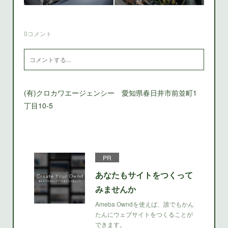
0
コメント
(有)クロカワエージェンシー 愛知県春日井市前並町1
丁目10-5
PR
あなたもサイトをつくって
みませんか
Ameba Owndを使えば、誰でもかん
たんにウェブサイトをつくることが
できます。