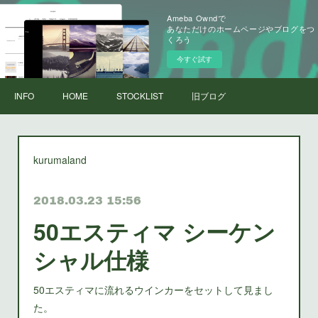
Ameba Owndで
あなただけのホームページやブログをつ
くろう
今すぐ試す
INFO
HOME
STOCKLIST
旧ブログ
kurumaland
2018.03.23 15:56
50エスティマ シーケン
シャル仕様
50エスティマに流れるウインカーをセットして見まし
た。