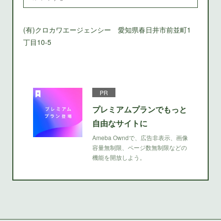
(有)クロカワエージェンシー 愛知県春日井市前並町1
丁目10-5
PR
プレミアムプランでもっと
自由なサイトに
Ameba Owndで、広告非表示、画像
容量無制限、ページ数無制限などの
機能を開放しよう。