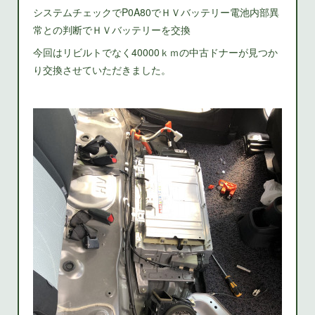
システムチェックでP0A80でＨＶバッテリー電池内部異
常との判断でＨＶバッテリーを交換
今回はリビルトでなく40000ｋｍの中古ドナーが見つか
り交換させていただきました。