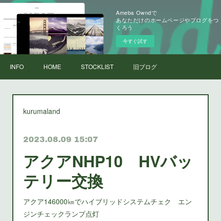
Ameba Owndで
あなただけのホームページやブログをつ
くろう
今すぐ試す
INFO
HOME
STOCKLIST
旧ブログ
kurumaland
2023.08.09 15:07
アクアNHP10 HVバッ
テリー交換
アクア146000㎞でハイブリッドシステムチェク エン
ジンチェックランプ点灯