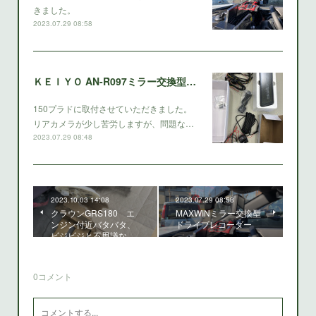
きました。
2023.07.29 08:58
ＫＥＩＹＯ AN-R097ミラー交換型ドライブレコーダー
150プラドに取付させていただきました。
リアカメラが少し苦労しますが、問題な…
2023.07.29 08:48
2023.10.03 14:08
2023.07.29 08:58
クラウンGRS180 エ
MAXWINミラー交換型
ンジン付近バタバタ、
ドライブレコーダー
ビジビジと不思議な…
0
コメント