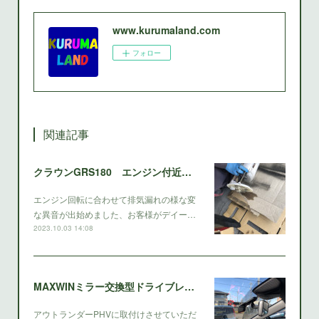
www.kurumaland.com
フォロー
関連記事
クラウンGRS180 エンジン付近バタバタ、ビジビジと不思議なエンジン異音？
エンジン回転に合わせて排気漏れの様な変
な異音が出始めました、お客様がデイー…
2023.10.03 14:08
MAXWINミラー交換型ドライブレコーダー
アウトランダーPHVに取付けさせていただ