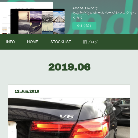
Ameba Owndで
あなただけのホームページやブログをつ
くろう
今すぐ試す
INFO
HOME
STOCKLIST
旧ブログ
2019
.
06
12
Jun
2019